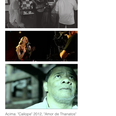
Acima: "Calíope" 2012, "Amor de Thanatos"